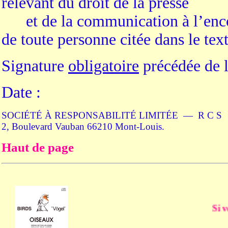
relevant du droit de la presse
et de la communication à l’encont
de toute personne citée dans le text
Signature
obligatoire
précédée de l
Date :
SOCIÉTÉ À RESPONSABILITÉ LIMITÉE — R C S 
2, Boulevard Vauban 66210 Mont-Louis.
Haut de page
Si votre na