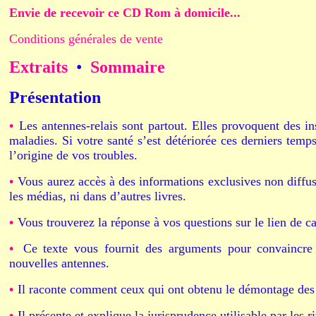
Envie de recevoir ce CD Rom à domicile...
Conditions générales de vente
Extraits
•
Sommaire
Présentation
•
Les antennes-relais sont partout. Elles provoquent des in
maladies. Si votre santé s’est détériorée ces derniers temp
l’origine de vos troubles.
•
Vous aurez accès à des informations exclusives non diffusé
les médias, ni dans d’autres livres.
•
Vous trouverez la réponse à vos questions sur le lien de ca
•
Ce texte vous fournit des arguments pour convaincre 
nouvelles antennes.
•
Il raconte comment ceux qui ont obtenu le démontage des
•
Il présente et explique la jurisprudence utilisable par les 