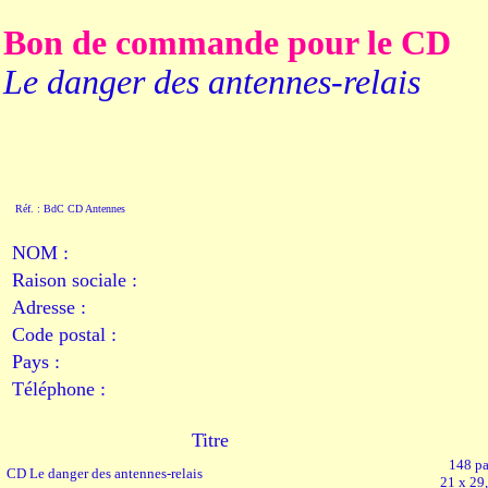
Bon de commande pour le CD
Le danger des antennes-relais
Réf. : BdC CD Antennes
NOM :
Raison sociale :
Adresse :
Code postal :
Pays :
Téléphone :
Titre
148 p
CD Le danger des antennes-relais
21 x 29