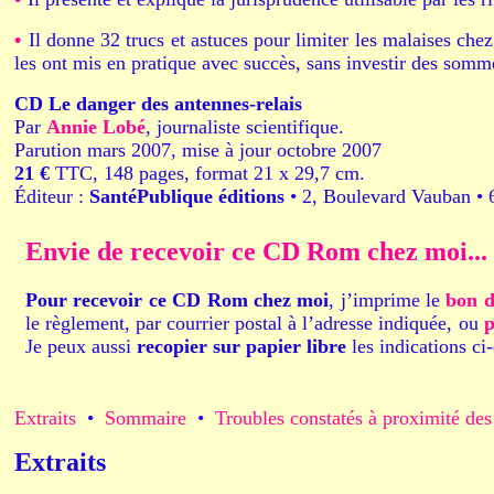
•
Il donne 32 trucs et astuces pour limiter les malaises che
les ont mis en pratique avec succès, sans investir des somm
CD Le danger des antennes-relais
Par
Annie Lobé
, journaliste scientifique.
Parution mars 2007, mise à jour octobre 2007
21 €
TTC, 148 pages, format 21 x 29,7 cm.
Éditeur :
SantéPublique éditions
• 2, Boulevard Vauban •
Envie de recevoir ce CD Rom chez moi...
Pour recevoir ce CD Rom chez moi
, j’imprime le
bon d
le règlement, par courrier postal à l’adresse indiquée, ou
p
Je peux aussi
recopier sur papier libre
les indications ci
Extraits
•
Sommaire
•
Troubles constatés à proximité des
Extraits