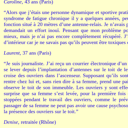
Caroline,
43 ans (Paris)
“Alors que j’étais une personne dynamique et sportive prat
syndrome de fatigue chronique il y a quelques années, 
fonction situé à 20 mètres d’une antenne-relais. Je n’avais p
demandait un effort inouï. Pensant que mon problème pou
mieux, mais je n’ai pas encore complètement récupéré. J’
d’intérieur car je ne savais pas qu’ils peuvent être toxique
Laurent,
37 ans (Paris)
“Je suis journaliste. J’ai reçu un courrier électronique d
se lever depuis l’implantation d’antennes sur le toit de 
croise des ouvriers dans l’ascenseur. Supposant qu’ils son
rentre chez lui et, sans rien dire à sa femme, prend une pa
observe le toit de son immeuble. Les ouvriers y sont effe
surprise que sa femme s’est levée, pour la première fois
stoppées pendant le travail des ouvriers, comme le prév
passager de sa femme ne peut pas avoir une cause psychosom
la présence des ouvriers sur le toit.”
Denise,
retraitée (Rhône)