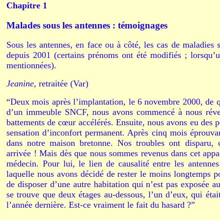
Chapitre 1
Malades sous les antennes : témoignages
Sous les antennes, en face ou à côté, les cas de maladies 
depuis 2001 (certains prénoms ont été modifiés ; lorsqu’un
mentionnées).
Jeanine,
retraitée (Var)
“Deux mois après l’implantation, le 6 novembre 2000, de qui
d’un immeuble SNCF, nous avons commencé à nous réveille
battements de cœur accélérés. Ensuite, nous avons eu des pe
sensation d’inconfort permanent. Après cinq mois éprouv
dans notre maison bretonne. Nos troubles ont disparu,
arrivée ! Mais dès que nous sommes revenus dans cet appa
médecin. Pour lui, le lien de causalité entre les antenne
laquelle nous avons décidé de rester le moins longtemps p
de disposer d’une autre habitation qui n’est pas exposée au
se trouve que deux étages au-dessous, l’un d’eux, qui étai
l’année dernière. Est-ce vraiment le fait du hasard ?”