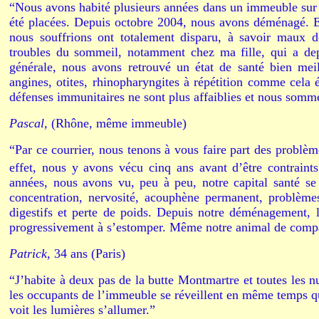
“Nous avons habité plusieurs années dans un immeuble sur l
été placées. Depuis octobre 2004, nous avons déménagé. E
nous souffrions ont totalement disparu, à savoir maux d
troubles du sommeil, notamment chez ma fille, qui a de
générale, nous avons retrouvé un état de santé bien me
angines, otites, rhinopharyngites à répétition comme cela 
défenses immunitaires ne sont plus affaiblies et nous somm
Pascal,
(Rhône, même immeuble)
“Par ce courrier, nous tenons à vous faire part des problè
effet, nous y avons vécu cinq ans avant d’être contrain
années, nous avons vu, peu à peu, notre capital santé s
concentration, nervosité, acouphène permanent, problème
digestifs et perte de poids. Depuis notre déménagement, l
progressivement à s’estomper. Même notre animal de compag
Patrick,
34 ans (Paris)
“J’habite à deux pas de la butte Montmartre et toutes les nu
les occupants de l’immeuble se réveillent en même temps qu
voit les lumières s’allumer.”