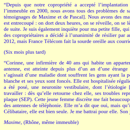
“Depuis que notre copropriété a accepté l’implantation 
l’immeuble en 2000, nous avons tous des problèmes de san
témoignages de Maxime et de Pascal]. Nous avons des maux
est entrecoupé : on dort deux heures, on se réveille, on se 
de suite. Je suis également inquiète pour ma petite fille, q
des copropriétaires a décidé à l’unanimité de résilier par a
2012, mais France Télécom fait la sourde oreille aux courri
(Six mois plus tard)
“Corinne, une infirmière de 40 ans qui habite un apparte
antenne, est atteinte depuis plus d’un an d’une étrang
s’agissait d’une maladie dont souffrent les gens ayant la p
blanche et ses yeux sont foncés. Elle est hospitalisée régul
a été posé, une neuronite vestibulaire, dont l’étiologie 
travailler : dès qu’elle retourne chez elle, ses troubles re
plaque (SEP). Cette jeune femme discrète me fait beaucoup 
des antennes de téléphonie. Elle m’a dit que oui, mais qu’i
Célibataire, elle est bien seule. Je me battrai pour elle. Son
Maxime,
(Rhône, même immeuble)